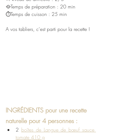
🥘Temps de préparation : 20 min
⏱Temps de cuisson : 25 min
A vos tabliers, c'est parti pour la recette !
INGRÉDIENTS pour une recette 
naturelle pour 4 personnes :
2 
boîtes de Langue de bœuf sauce 
tomate 410 g