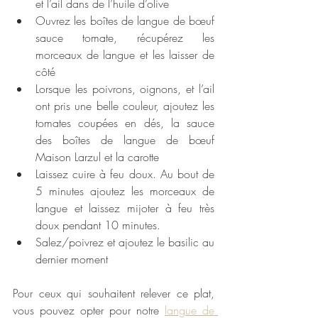
et l’ail dans de l’huile d’olive
Ouvrez les boîtes de langue de bœuf 
sauce tomate, récupérez les 
morceaux de langue et les laisser de 
côté
Lorsque les poivrons, oignons, et l’ail 
ont pris une belle couleur, ajoutez les 
tomates coupées en dés, la sauce 
des boîtes de langue de bœuf 
Maison Larzul et la carotte
Laissez cuire à feu doux. Au bout de 
5 minutes ajoutez les morceaux de 
langue et laissez mijoter à feu très 
doux pendant 10 minutes.
Salez/poivrez et ajoutez le basilic au 
dernier moment
Pour ceux qui souhaitent relever ce plat, 
vous pouvez opter pour notre 
langue de 