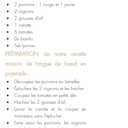
2 poivrons : 1 rouge et 1 jaune
2 oignons
2 gousses d’ail
1 carotte
6 tomates
Du basilic
Sel/poivre
PRÉPARATION de notre recette 
maison de langue de bœuf en 
piperade :
Découpez les poivrons en lamelles
Épluchez les 2 oignons et les hacher
Coupez les tomates en petits dés
Hachez les 2 gousses d’ail
Lavez la carotte et la couper en 
morceaux sans l’éplucher
Faire saisir les poivrons, les oignons 