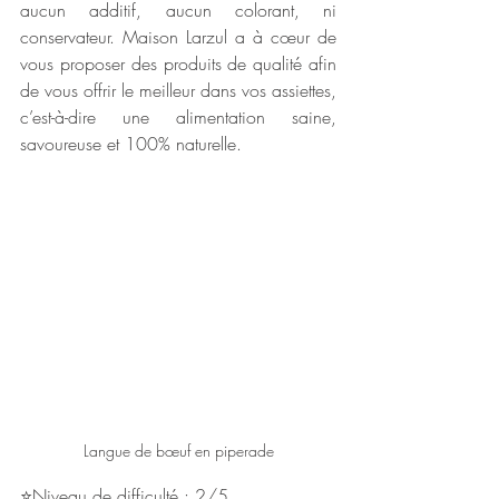
aucun additif, aucun colorant, ni 
conservateur. Maison Larzul a à cœur de 
vous proposer des produits de qualité afin 
de vous offrir le meilleur dans vos assiettes, 
c’est-à-dire une alimentation saine, 
savoureuse et 100% naturelle.
Langue de bœuf en piperade
⭐Niveau de difficulté : 2/5