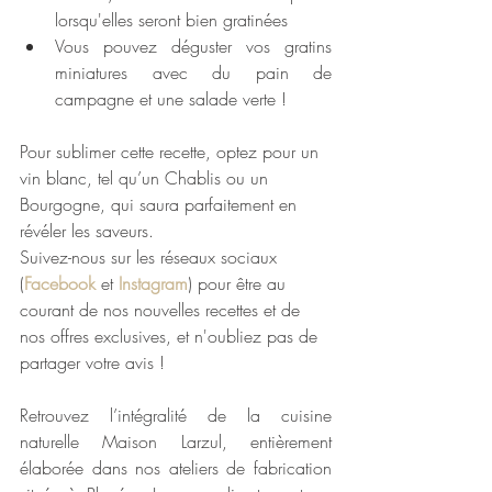
lorsqu'elles seront bien gratinées 
Vous pouvez déguster vos gratins 
miniatures avec du pain de 
campagne et une salade verte !
Pour sublimer cette recette, optez pour un 
vin blanc, tel qu’un Chablis ou un 
Bourgogne, qui saura parfaitement en 
révéler les saveurs.
Suivez-nous sur les réseaux sociaux 
(
Facebook 
et 
Instagram
) pour être au 
courant de nos nouvelles recettes et de 
nos offres exclusives, et n'oubliez pas de 
partager votre avis !
Retrouvez l’intégralité de la cuisine 
naturelle Maison Larzul, entièrement 
élaborée dans nos ateliers de fabrication 