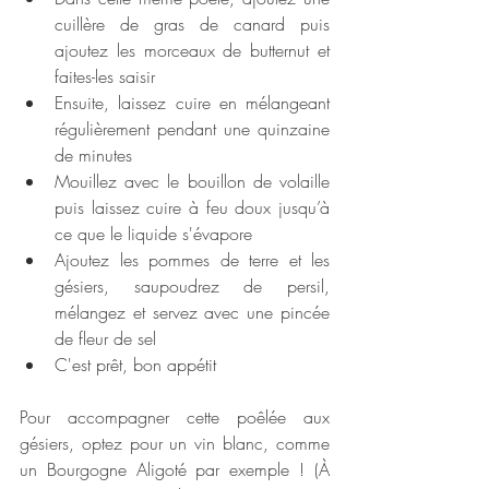
cuillère de gras de canard puis 
ajoutez les morceaux de butternut et 
faites-les saisir
Ensuite, laissez cuire en mélangeant 
régulièrement pendant une quinzaine 
de minutes
Mouillez avec le bouillon de volaille 
puis laissez cuire à feu doux jusqu’à 
ce que le liquide s'évapore
Ajoutez les pommes de terre et les 
gésiers, saupoudrez de persil, 
mélangez et servez avec une pincée 
de fleur de sel
C'est prêt, bon appétit
Pour accompagner cette poêlée aux 
gésiers, optez pour un vin blanc, comme 
un Bourgogne Aligoté par exemple ! (À 