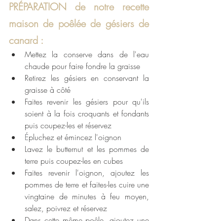
PRÉPARATION de notre recette 
maison de poêlée de gésiers de 
canard : 
Mettez la conserve dans de l'eau 
chaude pour faire fondre la graisse 
Retirez les gésiers en conservant la 
graisse à côté
Faites revenir les gésiers pour qu'ils 
soient à la fois croquants et fondants 
puis coupez-les et réservez
É
pluchez et émincez l'oignon
Lavez le butternut et les pommes de 
terre puis coupez-les en cubes 
Faites revenir l'oignon, ajoutez les 
pommes de terre et faites-les cuire une 
vingtaine de minutes à feu moyen, 
salez, poivrez et réservez
Dans cette même poêle, ajoutez une 