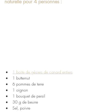
naturelle pour 4 personnes :
1 boite de gésiers de canard entiers
1 butternut
6 pommes de terre 
1 oignon 
1 bouquet de persil 
30 g de beurre
Sel, poivre