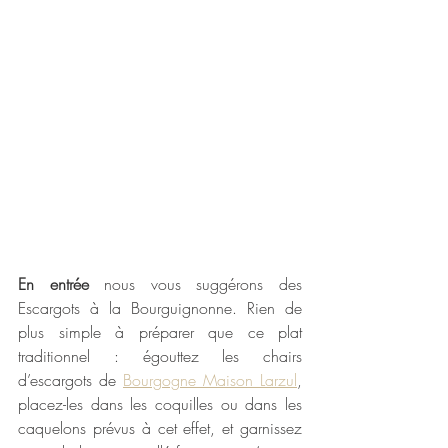
En entrée
 nous vous suggérons des 
Escargots à la Bourguignonne. Rien de 
plus simple à préparer que ce plat 
traditionnel : égouttez les chairs 
d’escargots de 
Bourgogne Maison Larzul
, 
placez-les dans les coquilles ou dans les 
caquelons prévus à cet effet, et garnissez 