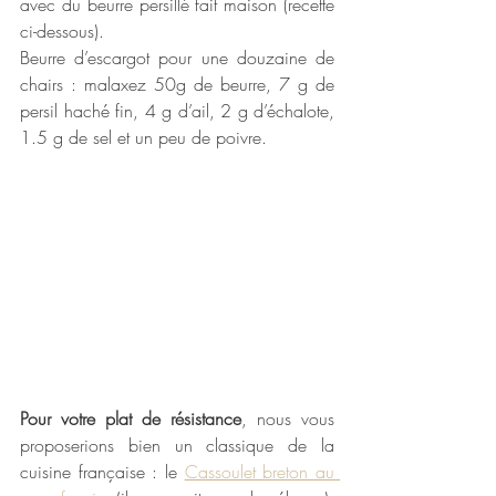
avec du beurre persillé fait maison (recette 
ci-dessous).
Beurre d’escargot pour une douzaine de 
chairs : malaxez 50g de beurre, 7 g de 
persil haché fin, 4 g d’ail, 2 g d’échalote, 
1.5 g de sel et un peu de poivre.
Pour votre plat de résistance
, nous vous 
proposerions bien un classique de la 
cuisine française : le 
Cassoulet breton au 