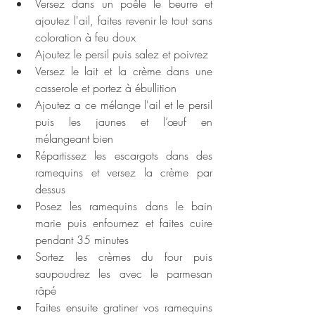
Versez dans un poêle le beurre et 
ajoutez l'ail, faites revenir le tout sans 
coloration à feu doux
Ajoutez le persil puis salez et poivrez
Versez le lait et la crème dans une 
casserole et portez à ébullition
Ajoutez a ce mélange l'ail et le persil 
puis les jaunes et l’œuf en 
mélangeant bien
Répartissez les escargots dans des 
ramequins et versez la crème par 
dessus
Posez les ramequins dans le bain 
marie puis enfournez et faites cuire 
pendant 35 minutes
Sortez les crèmes du four puis 
saupoudrez les avec le parmesan 
râpé
Faites ensuite gratiner vos ramequins 