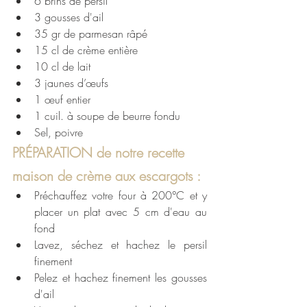
6 brins de persil
3 gousses d'ail
35 gr de parmesan râpé
15 cl de crème entière
10 cl de lait
3 jaunes d’œufs
1 œuf entier
1 cuil. à soupe de beurre fondu
Sel, poivre
PRÉPARATION de notre recette 
maison de crème aux escargots : 
Préchauffez votre four à 200°C et y 
placer un plat avec 5 cm d'eau au 
fond
Lavez, séchez et hachez le persil 
finement
Pelez et hachez finement les gousses 
d'ail 