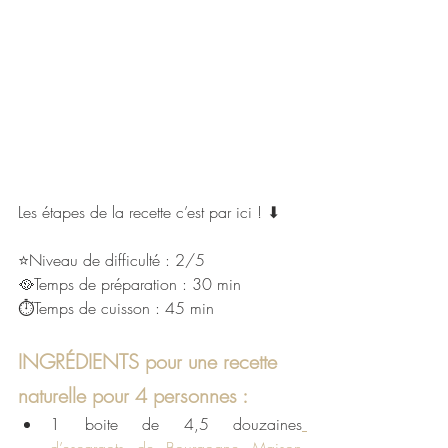
Les étapes de la recette c’est par ici ! ⬇
⭐Niveau de difficulté : 2/5
🥘Temps de préparation : 30 min 
⏱Temps de cuisson : 45 min 
INGRÉDIENTS pour une recette 
naturelle pour 4 personnes :
1 boite de 4,5 douzaines
d’escargots de Bourgogne Maison 