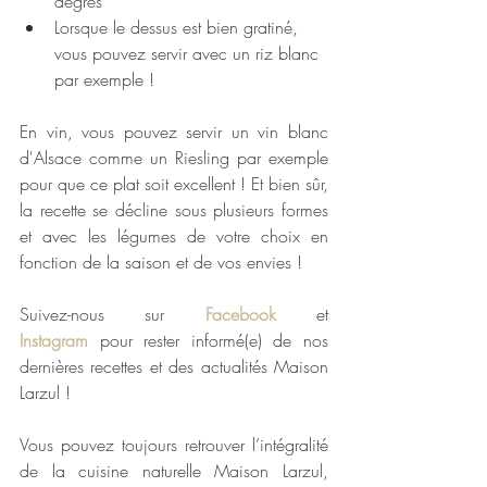
degrés
Lorsque le dessus est bien gratiné, 
vous pouvez servir avec un riz blanc 
par exemple ! 
En vin, vous pouvez servir un vin blanc 
d'Alsace comme un Riesling par exemple 
pour que ce plat soit excellent ! Et bien sûr, 
la recette se décline sous plusieurs formes 
et avec les légumes de votre choix en 
fonction de la saison et de vos envies ! 
Suivez-nous sur 
Facebook
 et 
Instagram
 pour rester informé(e) de nos 
dernières recettes et des actualités Maison 
Larzul !
Vous pouvez toujours retrouver l’intégralité 
de la cuisine naturelle Maison Larzul, 