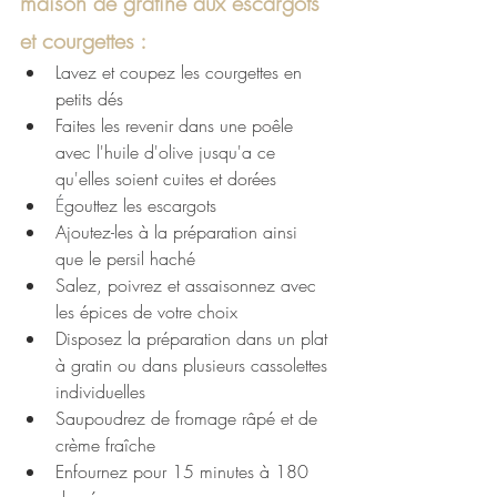
maison de gratiné aux escargots 
et courgettes :
Lavez et coupez les courgettes en 
petits dés 
Faites les revenir dans une poêle 
avec l'huile d'olive jusqu'a ce 
qu'elles soient cuites et dorées
É
gouttez les escargots 
Ajoutez-les à la préparation ainsi 
que le persil haché
Salez, poivrez et assaisonnez avec 
les épices de votre choix 
Disposez la préparation dans un plat 
à gratin ou dans plusieurs cassolettes 
individuelles
Saupoudrez de fromage râpé et de 
crème fraîche
Enfournez pour 15 minutes à 180 