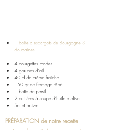
1 boîte d'escargots de Bourgogne 3 
douzaines 
4 courgettes rondes
4 gousses d'ail
40 cl de crème fraîche
150 gr de fromage râpé
1 botte de persil
2 cuillères à soupe d'huile d'olive
Sel et poivre
PRÉPARATION de notre recette 