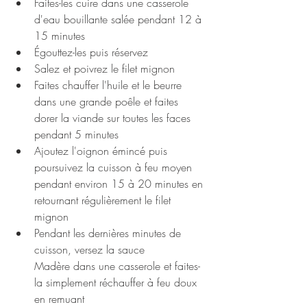
Faites-les cuire dans une casserole 
d'eau bouillante salée pendant 12 à 
15 minutes
Égouttez-les puis réservez
Salez et poivrez le filet mignon
Faites chauffer l'huile et le beurre 
dans une grande poêle et faites 
dorer la viande sur toutes les faces 
pendant 5 minutes
Ajoutez l'oignon émincé puis 
poursuivez la cuisson à feu moyen 
pendant environ 15 à 20 minutes en 
retournant régulièrement le filet 
mignon
Pendant les dernières minutes de 
cuisson, versez la sauce 
Madère dans une casserole et faites-
la simplement réchauffer à feu doux 
en remuant 