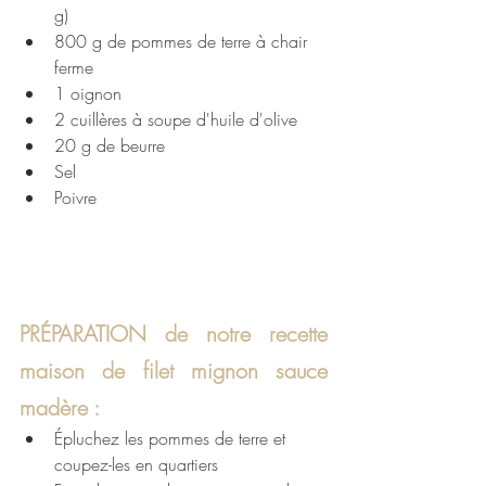
g)
800 g de pommes de terre à chair 
ferme
1 oignon
2 cuillères à soupe d'huile d'olive
20 g de beurre
Sel
Poivre
PRÉPARATION de notre recette 
maison de filet mignon sauce 
madère : 
Épluchez les pommes de terre et 
coupez-les en quartiers 