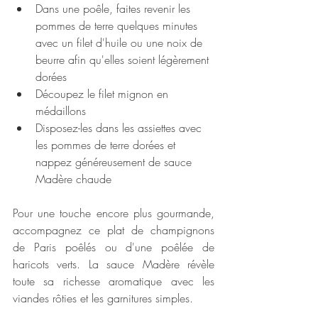
Dans une poêle, faites revenir les 
pommes de terre quelques minutes 
avec un filet d'huile ou une noix de 
beurre afin qu'elles soient légèrement 
dorées
Découpez le filet mignon en 
médaillons
Disposez-les dans les assiettes avec 
les pommes de terre dorées et 
nappez généreusement de sauce 
Madère chaude
Pour une touche encore plus gourmande, 
accompagnez ce plat de champignons 
de Paris poêlés ou d'une poêlée de 
haricots verts. La sauce Madère révèle 
toute sa richesse aromatique avec les 
viandes rôties et les garnitures simples.