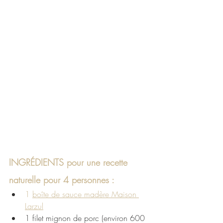
INGRÉDIENTS pour une recette 
naturelle pour 4 personnes :
1 
boîte de 
sauce madère Maison 
Larzul
1 filet mignon de porc (environ 600 