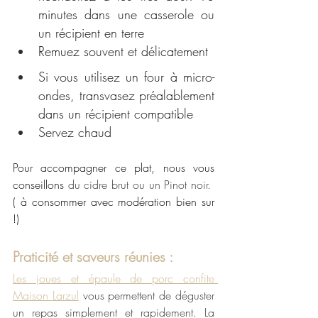
minutes dans une casserole ou 
un récipient en terre
Remuez souvent et délicatement
Si
 vous utilisez un four à micro-
ondes, transvasez préalablement 
dans un récipient compatible
Servez chaud
Pour accompagner ce plat, nous vous 
conseillons 
du cidre brut ou un Pinot noir.
( à consommer avec modération bien sur 
!)
Praticité et saveurs réunies :
Les joues et épaule de porc confite 
Maison Larzul
 vous permettent de déguster 
un repas simplement et rapidement. La 