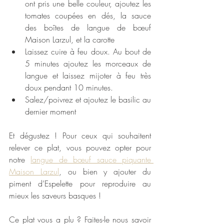
ont pris une belle couleur, ajoutez les 
tomates coupées en dés, la sauce 
des boîtes de langue de bœuf 
Maison Larzul, et la carotte
Laissez cuire à feu doux. Au bout de 
5 minutes ajoutez les morceaux de 
langue et laissez mijoter à feu très 
doux pendant 10 minutes.
Salez/poivrez et ajoutez le basilic au 
dernier moment
Et dégustez ! Pour ceux qui souhaitent 
relever ce plat, vous pouvez opter pour 
notre 
langue de bœuf sauce piquante 
Maison Larzul
, ou bien y ajouter du 
piment d’Espelette pour reproduire au 
mieux les saveurs basques !
Ce plat vous a plu ? Faites-le nous savoir 