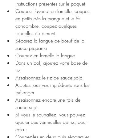
instructions présentes sur le paquet
Coupez l’avocat en lamelle, coupez 
en petits dés la mangue et le ½ 
concombre, coupez quelques 
rondelles du piment
Séparez la langue de bœuf de la 
sauce piquante
Coupez en lamelle la langue
Dans un bol, ajoutez votre base de 
riz 
Assaisonnez le riz de sauce soja
Ajoutez tous vos ingrédients sans les 
mélanger
Assaisonnez encore une fois de 
sauce soja
Si vous le souhaitez, vous pouvez 
ajouter des vermicelles de riz, pour 
cela :
Coupez-les en deux puis séparez-les