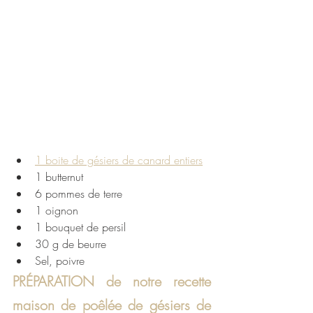
1 boite de gésiers de canard entiers
1 butternut
6 pommes de terre 
1 oignon 
1 bouquet de persil 
30 g de beurre
Sel, poivre
PRÉPARATION de notre recette 
maison de poêlée de gésiers de 