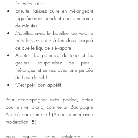
faites-les saisir
Ensuite, laissez cuire en mélangeant 
régulièrement pendant une quinzaine 
de minutes
Mouillez avec le bouillon de volaille 
puis laissez cuire à feu doux jusqu’à 
ce que le liquide s'évapore
Ajoutez les pommes de terre et les 
gésiers, saupoudrez de persil, 
mélangez et servez avec une pincée 
de fleur de sel !
C'est prêt, bon appétit
Pour accompagner cette poêlée, optez 
pour un vin blanc, comme un Bourgogne 
Aligoté par exemple ! (À consommer avec 
modération 🍷)
Vous pouvez nous rejoindre sur 