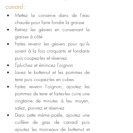
canard : 
Mettez la conserve dans de l'eau 
chaude pour faire fondre la graisse 
Retirez les gésiers en conservant la 
graisse à côté
Faites revenir les gésiers pour qu'ils 
soient à la fois croquants et fondants 
puis coupez-les et réservez 
É
pluchez et émincez l'oignon
Lavez le butternut et les pommes de 
terre puis coupez-les en cubes 
Faites revenir l'oignon, ajoutez les 
pommes de terre et faites-les cuire une 
vingtaine de minutes à feu moyen, 
salez, poivrez et réservez
Dans cette même poêle, ajoutez une 
cuillère de gras de canard puis 
ajoutez les morceaux de butternut et 