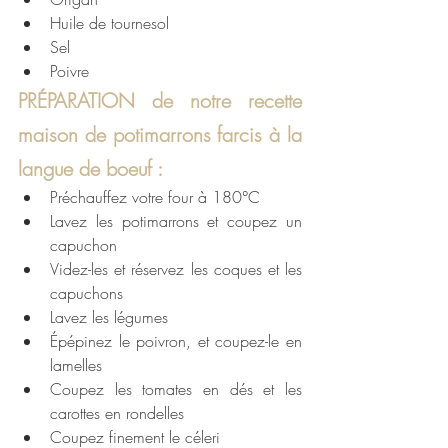
Huile de tournesol
Sel
Poivre
PRÉPARATION de notre recette 
maison de potimarrons farcis à la 
langue de boeuf : 
Préchauffez votre four à 180°C
Lavez les potimarrons et coupez un 
capuchon 
Videz-les et réservez les coques et les 
capuchons
Lavez les légumes
Épépinez le poivron, et coupez-le en 
lamelles
Coupez les tomates en dés et les 
carottes en rondelles
Coupez finement le céleri