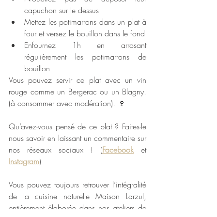
capuchon sur le dessus
Mettez les potimarrons dans un plat à 
four et versez le bouillon dans le fond
Enfournez 1h en arrosant 
régulièrement les potimarrons de 
bouillon
Vous pouvez servir ce plat avec un vin 
rouge comme un Bergerac ou un Blagny. 
(à consommer avec modération). 🍷
Qu’avez-vous pensé de ce plat ? Faites-le 
nous savoir en laissant un commentaire sur 
nos réseaux sociaux ! (
Facebook
 et 
Instagram
)
Vous pouvez toujours retrouver l’intégralité 
de la cuisine naturelle Maison Larzul, 
entièrement élaborée dans nos ateliers de 