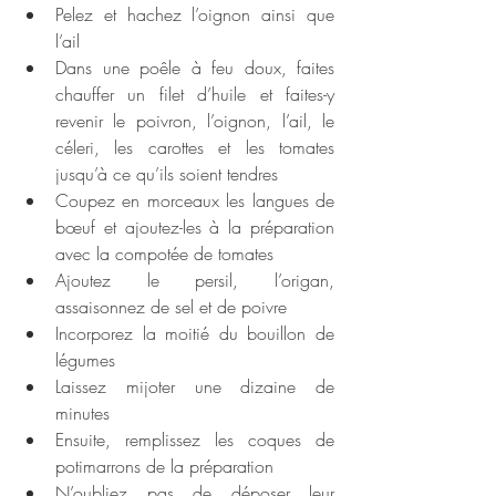
Pelez et hachez l’oignon ainsi que 
l’ail
Dans une poêle à feu doux, faites 
chauffer un filet d’huile et faites-y 
revenir le poivron, l’oignon, l’ail, le 
céleri, les carottes et les tomates 
jusqu’à ce qu’ils soient tendres
Coupez en morceaux les langues de 
bœuf et ajoutez-les à la préparation 
avec la compotée de tomates
Ajoutez le persil, l’origan, 
assaisonnez de sel et de poivre
Incorporez la moitié du bouillon de 
légumes 
Laissez mijoter une dizaine de 
minutes
Ensuite, remplissez les coques de 
potimarrons de la préparation
N’oubliez pas de déposer leur 