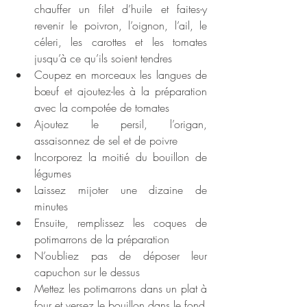
chauffer un filet d’huile et faites-y 
revenir le poivron, l’oignon, l’ail, le 
céleri, les carottes et les tomates 
jusqu’à ce qu’ils soient tendres
Coupez en morceaux les langues de 
bœuf et ajoutez-les à la préparation 
avec la compotée de tomates
Ajoutez le persil, l’origan, 
assaisonnez de sel et de poivre
Incorporez la moitié du bouillon de 
légumes 
Laissez mijoter une dizaine de 
minutes
Ensuite, remplissez les coques de 
potimarrons de la préparation
N’oubliez pas de déposer leur 
capuchon sur le dessus
Mettez les potimarrons dans un plat à 
four et versez le bouillon dans le fond