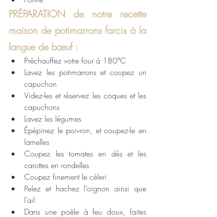
PRÉPARATION de notre recette 
maison de potimarrons farcis à la 
langue de bœuf : 
Préchauffez votre four à 180°C
Lavez les potimarrons et coupez un 
capuchon 
Videz-les et réservez les coques et les 
capuchons
Lavez les légumes
Épépinez le poivron, et coupez-le en 
lamelles
Coupez les tomates en dés et les 
carottes en rondelles
Coupez finement le céleri
Pelez et hachez l’oignon ainsi que 
l’ail
Dans une poêle à feu doux, faites 