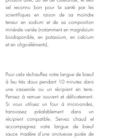
sel reconnu bon pour la santé par les 
scientifiques en raison de sa moindre 
teneur en sodium et de sa composition 
minérale variée (notamment en magnésium 
biodisponible, en potassium, en calcium 
et en oligo-éléments).
Pour cela réchauffez votre langue de bœuf 
à feu très doux pendant 10 minutes dans 
une casserole ou un récipient en terre. 
Pensez à remuer souvent et délicatement. 
Si vous utilisez un four à micro-ondes, 
transvasez préalablement dans un 
récipient compatible. Servez chaud et 
accompagnez votre langue de bœuf 
sauce madère d’une onctueuse purée de 