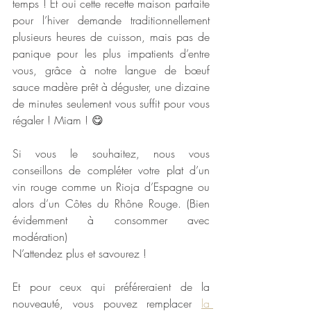
temps ! Et oui cette recette maison parfaite 
pour l’hiver demande traditionnellement 
plusieurs heures de cuisson, mais pas de 
panique pour les plus impatients d’entre 
vous, grâce à notre langue de bœuf 
sauce madère prêt à déguster, une dizaine 
de minutes seulement vous suffit pour vous 
régaler ! Miam ! 😋
Si vous le souhaitez, nous vous 
conseillons de compléter votre plat d’un 
vin rouge comme un Rioja d’Espagne ou 
alors d’un Côtes du Rhône Rouge. (Bien 
évidemment à consommer avec 
modération)
N’attendez plus et savourez !
Et pour ceux qui préféreraient de la 
nouveauté, vous pouvez remplacer 
la 