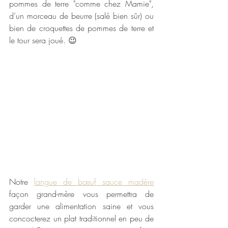
pommes de terre "comme chez Mamie", 
d’un morceau de beurre (salé bien sûr) ou 
bien de croquettes de pommes de terre et 
le tour sera joué. 😉
Notre 
langue de bœuf sauce madère
façon grand-mère vous permettra de 
garder une alimentation saine et vous 
concocterez un plat traditionnel en peu de 