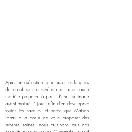
Après une sélection rigoureuse, les langues 
de bœuf sont cuisinées dans une sauce 
madère préparée à partir d’une marinade 
ayant maturé 7 jours afin d’en développer 
toutes les saveurs. Et parce que Maison 
Larzul a à cœur de vous proposer des 
recettes saines, nous cuisinons tous nos 
produits avec du sel de Guérande, le seul 