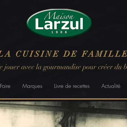
LA CUISINE DE FAMILL
de jouer avec la gourmandise pour créer du 
Faire
Marques
Livre de recettes
Actualité