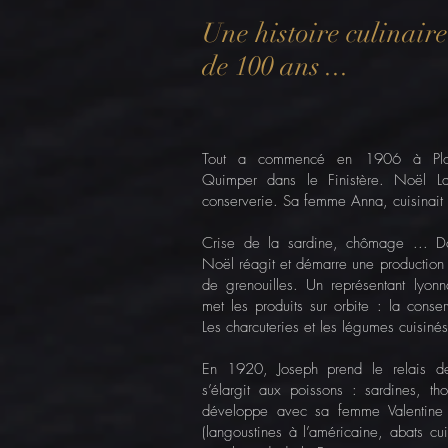
Une histoire culinaire
de 100 ans ...
Tout a commencé en 1906 à Ploné
Quimper dans le Finistère. Noël La
conserverie. Sa femme Anna, cuisinait 
Crise de la sardine, chômage ... Dan
Noël réagit et démarre une production 
de grenouilles. Un représentant lyonn
met les produits sur orbite : la conser
Les charcuteries et les légumes cuisinés 
En 1920, Joseph prend le relais 
s’élargit aux poissons : sardines, t
développe avec sa femme Valentine 
(langoustines à l’américaine, abats cui