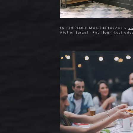
LA BOUTIQUE MAISON LARZUL >
Vo
Atelier Larzul - Rue Henri Lautred