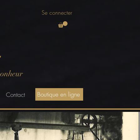
Se connecter
E
bonheur
Boutique en ligne
Contact