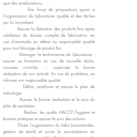
que des améliorations
·         Etre force de propositions quant à 
l’organisation du laboratoire qualité et des tâches 
qui lui incombent
·         Assurer la libération des produits finis après 
validation du dossier complet de fabrication, en 
cas d’anomalie en référer au responsable qualité 
pour tout blocage de produit fini
·         Manager la technicienne de laboratoire : 
assurer sa formation en cas de nouvelle tâche, 
nouveau contrôle, … superviser la bonne 
réalisation de son activité. En cas de problème, en 
informer son responsable qualité
·         Définir, améliorer et assurer le plan de 
métrologie
·         Assurer la bonne réalisation et le suivi du 
plan de sanitation
·         Réaliser les audits HACCP/hygiène et 
bonnes pratiques et assurer le suivi des actions
·         Piloter l’organisation du labo (commandes, 
gestion de stock) et suivre la sous-traitance en 