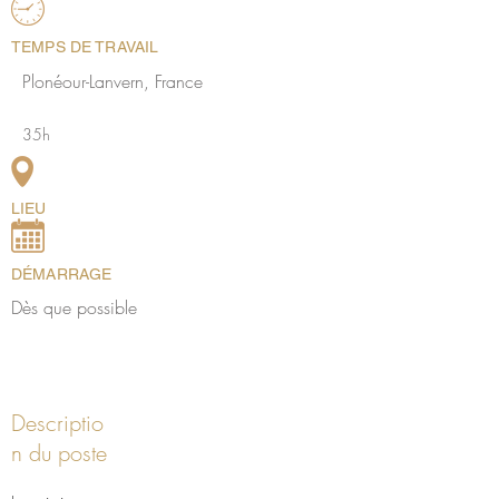
TEMPS DE TRAVAIL
Plonéour-Lanvern, France
35h
LIEU
DÉMARRAGE
Dès que possible
Descriptio
n du poste