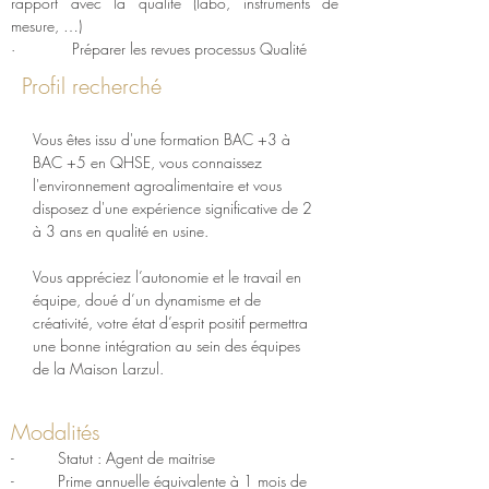
rapport avec la qualité (labo, instruments de 
mesure, …)
·             Préparer les revues processus Qualité
Profil recherché
Vous êtes issu d'une formation BAC +3 à 
BAC +5 en QHSE, vous connaissez 
l'environnement agroalimentaire et vous 
disposez d'une expérience significative de 2 
à 3 ans en qualité en usine.
Vous appréciez l’autonomie et le travail en 
équipe, doué d’un dynamisme et de 
créativité, votre état d’esprit positif permettra 
une bonne intégration au sein des équipes 
de la Maison Larzul.
Modalités
-          Statut : Agent de maitrise
-          Prime annuelle équivalente à 1 mois de 