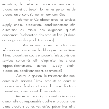
évolutions, le mettre en place au sein de la 
production et au besoin former les personnes de 
production et conditionnement aux contrôles
·         Informer et Collaborer avec les services 
supply chain, production, conditionnement afin 
d’informer au mieux des exigences qualité 
concernant l’élaboration des produits finis (et donc 
des exigences des produits en cours)
·         Assurer une bonne circulation des 
informations concernant les blocages des matières 
1ères, produits en cours et produits finis auprès des 
services concernés afin d'optimiser les choses 
(approvisionnements, achats, supply chain, 
production, conditionnement, commercial)
·         Assurer la gestion, le traitement des non-
conformités matières 1ères, produits en cours et 
produits finis. Réaliser et suivre le plan d’actions 
préventives, correctives et d’améliorations
·         Assurer un reporting circonstancié en cas 
d'anomalie au responsable qualité et proposer des 
plans d’actions correctives et/ou préventives ainsi 