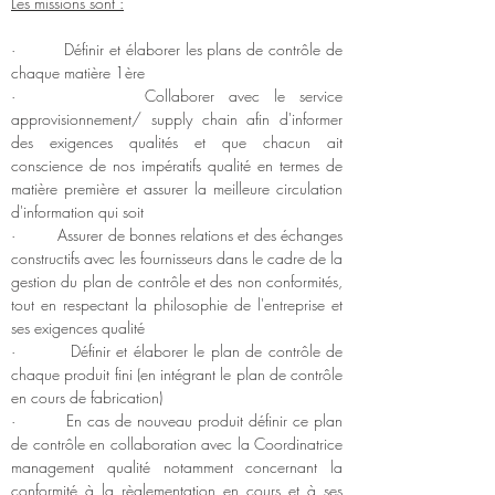
Les missions sont :
·         Définir et élaborer les plans de contrôle de 
chaque matière 1ère
·         Collaborer avec le service 
approvisionnement/ supply chain afin d'informer 
des exigences qualités et que chacun ait 
conscience de nos impératifs qualité en termes de 
matière première et assurer la meilleure circulation 
d'information qui soit
·         Assurer de bonnes relations et des échanges 
constructifs avec les fournisseurs dans le cadre de la 
gestion du plan de contrôle et des non conformités, 
tout en respectant la philosophie de l'entreprise et 
ses exigences qualité
·         Définir et élaborer le plan de contrôle de 
chaque produit fini (en intégrant le plan de contrôle 
en cours de fabrication)
·         En cas de nouveau produit définir ce plan 
de contrôle en collaboration avec la Coordinatrice 
management qualité notamment concernant la 
conformité à la règlementation en cours et à ses 