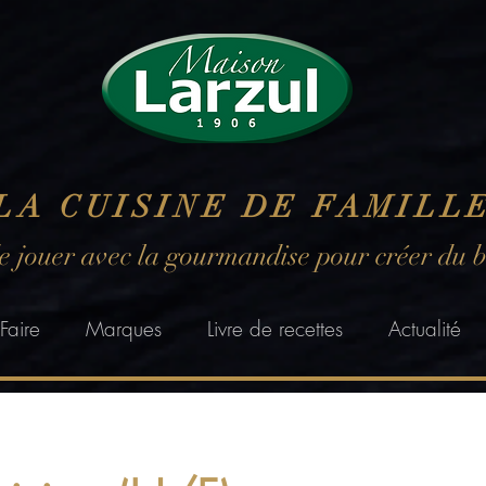
LA CUISINE DE FAMILL
de jouer avec la gourmandise pour créer du 
Faire
Marques
Livre de recettes
Actualité