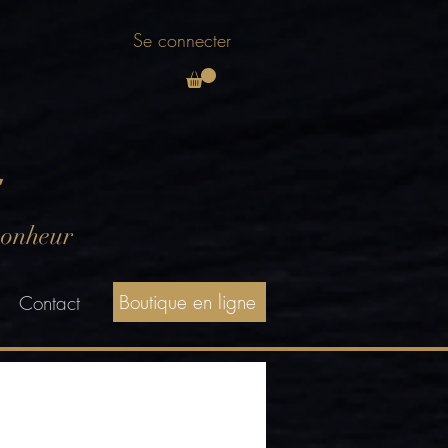
Se connecter
E
bonheur
Boutique en ligne
Contact