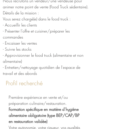
Nous recrutons un vendeur/une vendeuse pour 
animer notre point de vente (Food Truck sédentaire).
Détails de la mission :
Vous serez chargé(e) dans le food truck :
- Accueillir les clients
- Présenter l’offre et cuisiner/préparer les 
commandes
- Encaisser les ventes
- Suivre les stocks
- Approvisionner le food truck (alimentaire et non 
alimentaire)
- Entretien/nettoyage quotidien de l’espace de 
travail et des abords
Profil recherché
Première expérience en vente et/ou 
préparation culinaire/restauration.
Formation spécifique en matière d’hygiène 
alimentaire obligatoire (type BEP/CAP/BP 
en restauration validée)
Votre autonomie, votre rigueur, vos qualités 