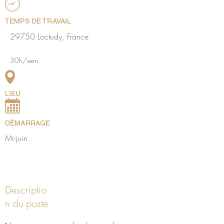
TEMPS DE TRAVAIL
29750 Loctudy, France
30h/sem.
LIEU
DÉMARRAGE
Mi-juin
Descriptio
n du poste