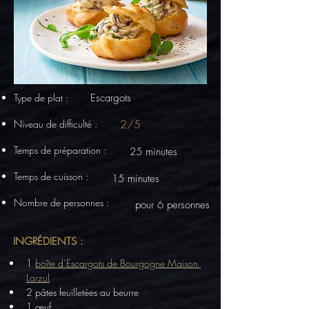
Type de plat :
Escargots
2/5
Niveau de difficulté :
Temps de préparation :
25 minutes
Temps de cuisson :
15 minutes
Nombre de personnes :
pour 6 personnes
INGRÉDIENTS :
1 
boîte d’Escargots de Bourgogne Maison 
Larzul
2 pâtes feuilletées au beurre
1 œuf