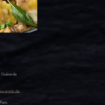
e Guérande
escargots de 
Paris