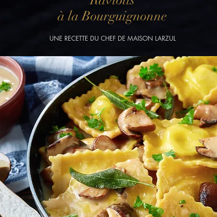
Raviolis
à la Bourguignonne
UNE RECETTE DU CHEF DE MAISON LARZUL