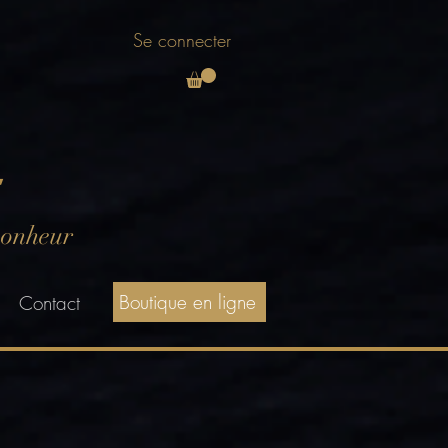
Se connecter
E
bonheur
Boutique en ligne
Contact