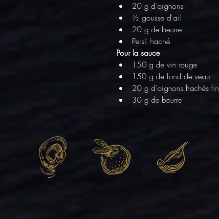
20 g d'oignons
½ gousse d'ail
20 g de beurre
Persil haché
Pour la sauce
150 g de vin rouge
150 g de fond de veau
20 g d'oignons hachés fin
30 g de beurre