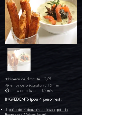
⭐Niveau de difficulté : 2/5
🥘Temps de préparation : 15 min
⏱Temps de cuisson : 15 min
INGRÉDIENTS (pour 4 personnes) :
1
boite de 3 douzaines d’escargots de
Bourgogne Maison Larzul