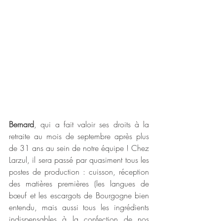
Bernard
, qui a fait valoir ses droits à la 
retraite au mois de septembre après plus 
de 31 ans au sein de notre équipe ! Chez 
Larzul, il sera passé par quasiment tous les 
postes de production : cuisson, réception 
des matières premières (les langues de 
bœuf et les escargots de Bourgogne bien 
entendu, mais aussi tous les ingrédients 
indispensables à la confection de nos 