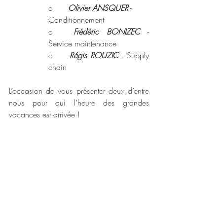
o 	
Olivier ANSQUER
 - 
Conditionnement
o	
Frédéric BONIZEC
 - 
Service maintenance
o	
Régis ROUZIC
 - Supply 
chain
L’occasion de vous présenter deux d’entre 
nous pour qui l’heure des grandes 
vacances est arrivée !