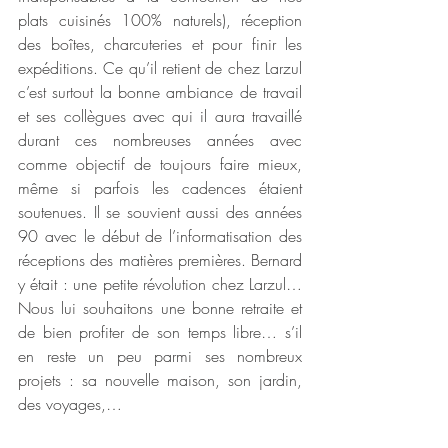
plats cuisinés 100% naturels), réception 
des boîtes, charcuteries et pour finir les 
expéditions. Ce qu’il retient de chez Larzul 
c’est surtout la bonne ambiance de travail 
et ses collègues avec qui il aura travaillé 
durant ces nombreuses années avec 
comme objectif de toujours faire mieux, 
même si parfois les cadences étaient 
soutenues. Il se souvient aussi des années 
90 avec le début de l’informatisation des 
réceptions des matières premières. Bernard 
y était : une petite révolution chez Larzul… 
Nous lui souhaitons une bonne retraite et 
de bien profiter de son temps libre… s’il 
en reste un peu parmi ses nombreux 
projets : sa nouvelle maison, son jardin, 
des voyages,…