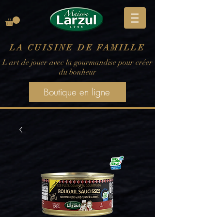
LA CUISINE DE FAMILLE
L'art de jouer avec la gourmandise pour créer
du bonheur
Boutique en ligne