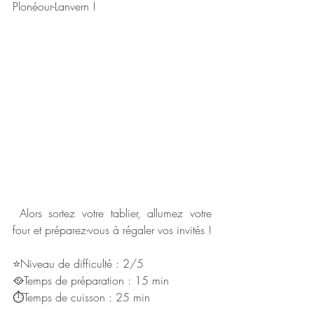
Plonéour-Lanvern !
 Alors sortez votre tablier, allumez votre 
four et préparez-vous à régaler vos invités !
⭐Niveau de difficulté : 2/5
🥘Temps de préparation : 15 min
⏱Temps de cuisson : 25 min