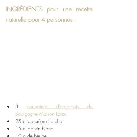
INGRÉDIENTS pour une recette 
naturelle pour 4 personnes : 
3 
douzaines d’escargots de 
Bourgogne Maison Larzul
25 cl de crème fraîche 
15 cl de vin blanc
10 g de beurre