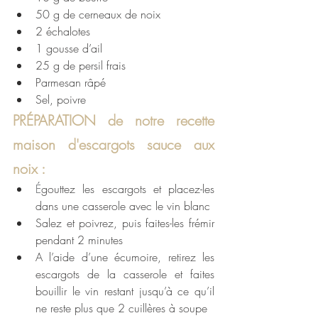
50 g de cerneaux de noix
2 échalotes
1 gousse d’ail
25 g de persil frais
Parmesan râpé
Sel, poivre
PRÉPARATION de notre recette 
maison d'escargots sauce aux 
noix : 
É
gouttez les escargots et placez-les 
dans une casserole avec le vin blanc
Salez et poivrez, puis faites-les frémir 
pendant 2 minutes
A l’aide d’une écumoire, retirez les 
escargots de la casserole et faites 
bouillir le vin restant jusqu’à ce qu’il 
ne reste plus que 2 cuillères à soupe