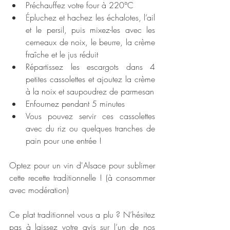
Préchauffez votre four à 220°C
É
pluchez et hachez les échalotes, l’ail 
et le persil, puis mixez-les avec les 
cerneaux de noix, le beurre, la crème 
fraîche et le jus réduit
Répartissez les escargots dans 4 
petites cassolettes et ajoutez la crème 
à la noix et saupoudrez de parmesan
Enfournez pendant 5 minutes
Vous pouvez servir ces cassolettes 
avec du riz ou quelques tranches de 
pain pour une entrée !
Optez pour un vin d'Alsace pour sublimer 
cette recette traditionnelle ! (à consommer 
avec modération)
Ce plat traditionnel vous a plu ? N’hésitez 
pas à laissez votre avis sur l’un de nos 