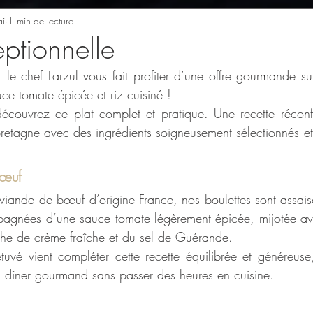
i
1 min de lecture
ptionnelle
le chef Larzul vous fait profiter d’une offre gourmande sur
ce tomate épicée et riz cuisiné !
découvrez ce plat complet et pratique. Une recette réconf
Bretagne avec des ingrédients soigneusement sélectionnés e
bœuf
 viande de bœuf d’origine France, nos boulettes sont assai
pagnées d’une sauce tomate légèrement épicée, mijotée ave
che de crème fraîche et du sel de Guérande.
tuvé vient compléter cette recette équilibrée et généreuse
 dîner gourmand sans passer des heures en cuisine.