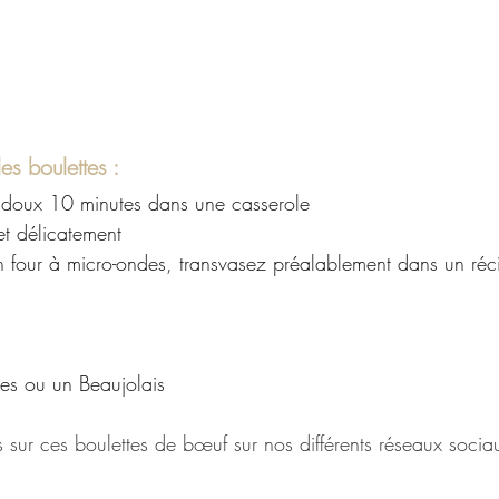
s boulettes :
 doux 10 minutes dans une casserole
t délicatement
un four à micro-ondes, transvasez préalablement dans un réci
res ou un Beaujolais
 sur ces boulettes de bœuf sur nos différents réseaux sociau