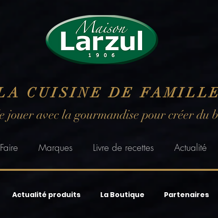
LA CUISINE DE FAMILL
de jouer avec la gourmandise pour créer du 
Faire
Marques
Livre de recettes
Actualité
Actualité produits
La Boutique
Partenaires