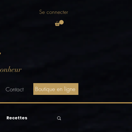
Se connecter
E
bonheur
Boutique en ligne
Contact
Recettes