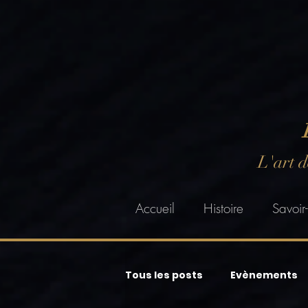
L'art 
Accueil
Histoire
Savoir-
Tous les posts
Evènements