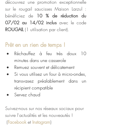
découvrez une promotion exceptionnelle 
sur le rougail saucisses Maison Larzul : 
bénéficiez de 
10 % de réduction du 
07/02 au 14/02 inclus
 avec le code 
ROUGAIL
 (1 utilisation par client). 
Prêt en un rien de temps ! 
Réchauffez à feu très doux 10 
minutes dans une casserole
Remuez souvent et délicatement
Si vous utilisez un four à micro-ondes, 
transvasez préalablement dans un 
récipient compatible
Servez chaud
Suivez-nous sur nos réseaux sociaux pour 
suivre l'actualités et les nouveautés ! 
 (
Facebook
 et 
Instagram
)