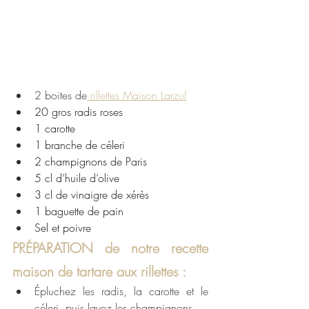
2 boites de
 rillettes Maison Larzul
20 gros radis roses 
1 carotte
1 branche de céleri
2 champignons de Paris
5 cl d’huile d’olive
3 cl de vinaigre de xérès
1 baguette de pain 
Sel et poivre
PRÉPARATION de notre recette 
maison de tartare aux rillettes : 
Épluchez les radis, la carotte et le 
céleri, puis lavez les champignons