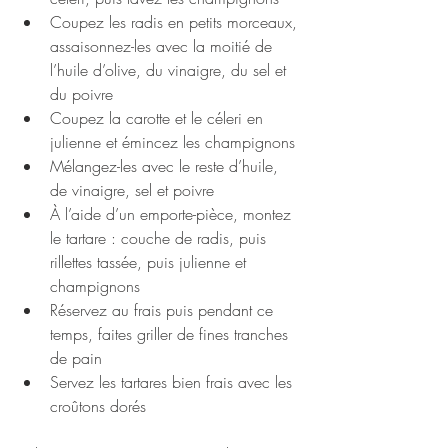
Coupez les radis en petits morceaux, 
assaisonnez-les avec la moitié de 
l’huile d’olive, du vinaigre, du sel et 
du poivre
Coupez la carotte et le céleri en 
julienne et émincez les champignons 
Mélangez-les avec le reste d’huile, 
de vinaigre, sel et poivre
À l’aide d’un emporte-pièce, montez 
le tartare : couche de radis, puis 
rillettes tassée, puis julienne et 
champignons
Réservez au frais puis pendant ce 
temps, faites griller de fines tranches 
de pain
Servez les tartares bien frais avec les 
croûtons dorés