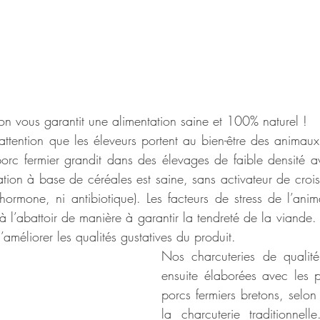
n vous garantit une alimentation saine et 100% naturel ! 
ttention que les éleveurs portent au bien-être des animaux
e porc fermier grandit dans des élevages de faible densité 
tation à base de céréales est saine, sans activateur de cro
hormone, ni antibiotique). Les facteurs de stress de l’anima
à l’abattoir de manière à garantir la tendreté de la viande.
’améliorer les qualités gustatives du produit.
Nos charcuteries de qualité 
ensuite élaborées avec les p
porcs fermiers bretons, selon
la charcuterie traditionne