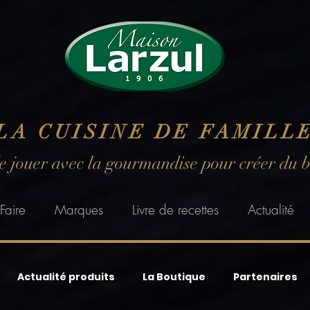
LA CUISINE DE FAMILL
de jouer avec la gourmandise pour créer du 
Faire
Marques
Livre de recettes
Actualité
Actualité produits
La Boutique
Partenaires