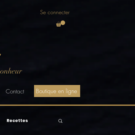
Se connecter
E
bonheur
Boutique en ligne
Contact
Recettes