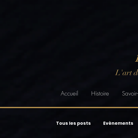
L'art 
Accueil
Histoire
Savoir-
Tous les posts
Evènements