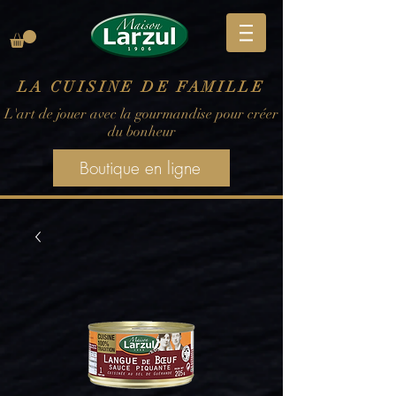
LA CUISINE DE FAMILLE
L'art de jouer avec la gourmandise pour créer
du bonheur
Boutique en ligne