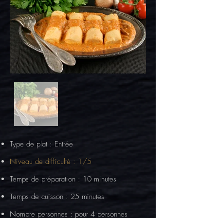
Type de plat : Entrée
Niveau de difficulté : 1/5
Temps de préparation : 10 minutes
Temps de cuisson : 25 minutes
Nombre personnes : pour 4 personnes