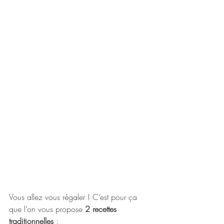
Vous allez vous régaler ! C’est pour ça 
que l’on vous propose 
2 recettes 
traditionnelles
 : 