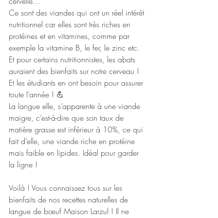
cervelle…
Ce sont des viandes qui ont un réel intérêt 
nutritionnel car elles sont très riches en 
protéines et en vitamines, comme par 
exemple la vitamine B, le fer, le zinc etc. 
Et pour certains nutritionnistes, les abats 
auraient des bienfaits sur notre cerveau ! 
Et les étudiants en ont besoin pour assurer 
toute l’année ! 💪
La langue elle, s’apparente à une viande 
maigre, c’est-à-dire que son taux de 
matière grasse est inférieur à 10%, ce qui 
fait d’elle, une viande riche en protéine 
mais faible en lipides. Idéal pour garder 
la ligne ! 
Voilà ! Vous connaissez tous sur les 
bienfaits de nos recettes naturelles de 
langue de bœuf Maison Larzul ! Il ne 