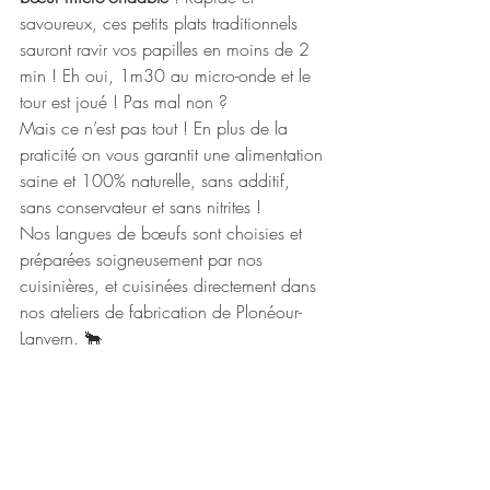
savoureux, ces petits plats traditionnels 
sauront ravir vos papilles en moins de 2 
min ! Eh oui, 1m30 au micro-onde et le 
tour est joué ! Pas mal non ? 
Mais ce n’est pas tout ! En plus de la 
praticité on vous garantit une alimentation 
saine et 100% naturelle, sans additif, 
sans conservateur et sans nitrites !
Nos langues de bœufs sont choisies et 
préparées soigneusement par nos 
cuisinières, et cuisinées directement dans 
nos ateliers de fabrication de Plonéour-
Lanvern. 🐂