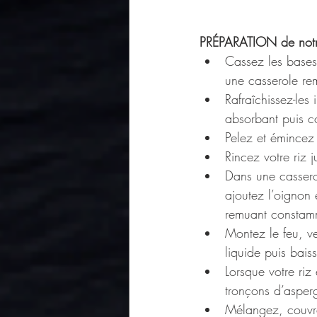
PRÉPARATION de notre
Cassez les bases 
une casserole rem
Rafraîchissez-les
absorbant puis c
Pelez et émincez
Rincez votre riz j
Dans une cassero
ajoutez l’oignon 
remuant constam
Montez le feu, ve
liquide puis bais
Lorsque votre riz
tronçons d’asper
Mélangez, couvrez