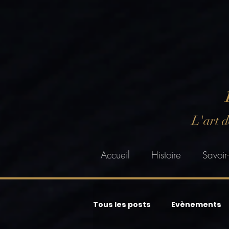
L'art 
Accueil
Histoire
Savoir-
Tous les posts
Evènements