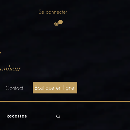
Se connecter
E
bonheur
Boutique en ligne
Contact
Recettes