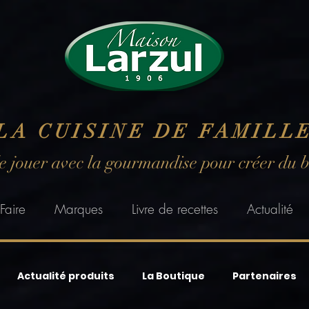
LA CUISINE DE FAMILL
de jouer avec la gourmandise pour créer du 
Faire
Marques
Livre de recettes
Actualité
Actualité produits
La Boutique
Partenaires