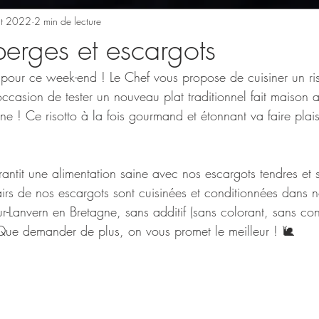
t 2022
2 min de lecture
perges et escargots
 pour ce week-end ! Le Chef vous propose de cuisiner un ri
’occasion de tester un nouveau plat traditionnel fait maison 
 ! Ce risotto à la fois gourmand et étonnant va faire plaisi
rantit une alimentation saine avec nos escargots tendres et
irs de nos escargots sont cuisinées et conditionnées dans no
r-Lanvern en Bretagne, sans additif (sans colorant, sans con
Que demander de plus, on vous promet le meilleur ! 🐌