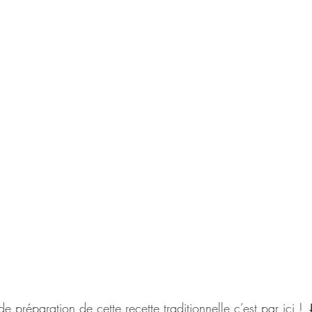
de préparation de cette recette traditionnelle c’est par ici !