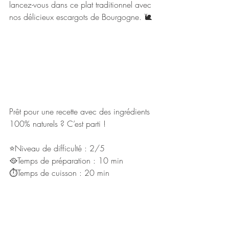
lancez-vous dans ce plat traditionnel avec 
nos délicieux escargots de Bourgogne. 🐌
Prêt pour une recette avec des ingrédients 
100% naturels ? C’est parti ! 
⭐Niveau de difficulté : 2/5
🥘Temps de préparation : 10 min 
⏱Temps de cuisson : 20 min 