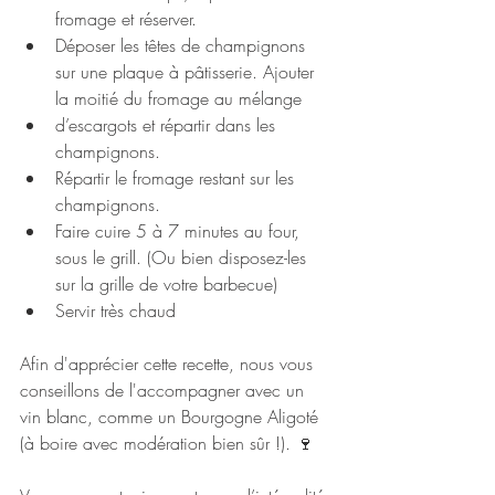
fromage et réserver.
Déposer les têtes de champignons 
sur une plaque à pâtisserie. Ajouter 
la moitié du fromage au mélange
d’escargots et répartir dans les 
champignons.
Répartir le fromage restant sur les 
champignons.
Faire cuire 5 à 7 minutes au four, 
sous le grill. (Ou bien disposez-les 
sur la grille de votre barbecue)
Servir très chaud 
Afin d'apprécier cette recette, nous vous 
conseillons de l'accompagner avec un 
vin blanc, comme un Bourgogne Aligoté 
(à boire avec modération bien sûr !). 🍷