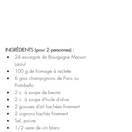
INGRÉDIENTS (pour 2 personnes) :
24 escargots de Bourgogne Maison 
Larzul
100 g de fromage à raclette
6 gros champignons de Paris ou 
Portobello 
2 c. à soupe de beurre 
2 c. à soupe d’huile d’olive
2 gousses d’ail hachées finement
2 oignons hachés finement
Sel, poivre
1/2 verre de vin blanc