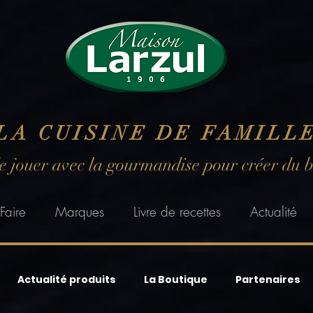
LA CUISINE DE FAMILL
de jouer avec la gourmandise pour créer du 
Faire
Marques
Livre de recettes
Actualité
Actualité produits
La Boutique
Partenaires