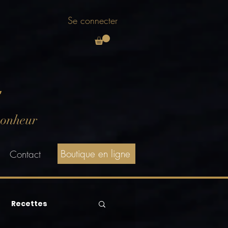
Se connecter
E
bonheur
Boutique en ligne
Contact
Recettes