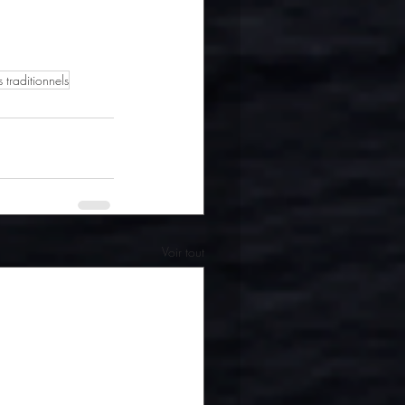
s traditionnels
Voir tout