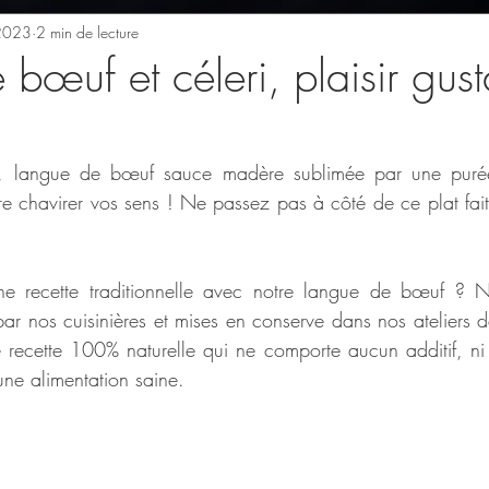
 2023
2 min de lecture
bœuf et céleri, plaisir gusta
, langue de bœuf sauce madère sublimée par une purée 
re chavirer vos sens ! Ne passez pas à côté de ce plat fait 
 
e recette traditionnelle avec notre langue de bœuf ? N
ar nos cuisinières et mises en conserve dans nos ateliers de
 recette 100% naturelle qui ne comporte aucun additif, ni c
une alimentation saine.