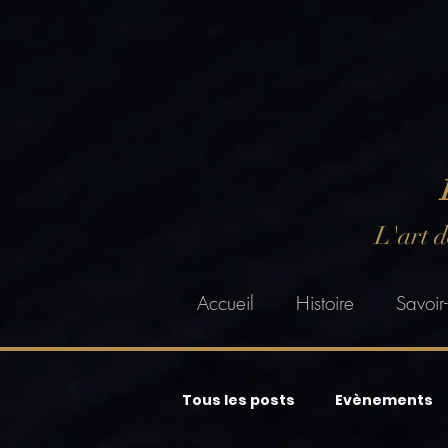
L'art 
Accueil
Histoire
Savoir-
Tous les posts
Evènements