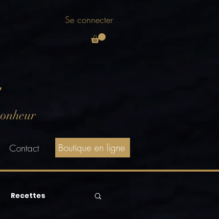
Se connecter
E
bonheur
Boutique en ligne
Contact
Recettes