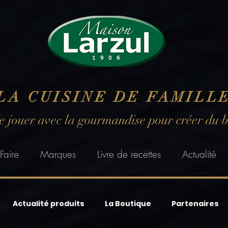
LA CUISINE DE FAMILL
de jouer avec la gourmandise pour créer du 
Faire
Marques
Livre de recettes
Actualité
Actualité produits
La Boutique
Partenaires