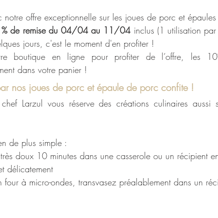
ec notre offre exceptionnelle sur les joues de porc et épaules
0 % de remise
du 04/04 au 11/04 
inclus (1 utilisation par c
ques jours, c'est le moment d'en profiter !
 boutique en ligne pour profiter de l’offre, les 10
ment dans votre panier !
par nos joues de porc et épaule de porc confite !
hef Larzul vous réserve des créations culinaires aussi s
en de plus simple :
très doux 10 minutes dans une casserole ou un récipient en
t délicatement
un four à micro-ondes, transvasez préalablement dans un réci