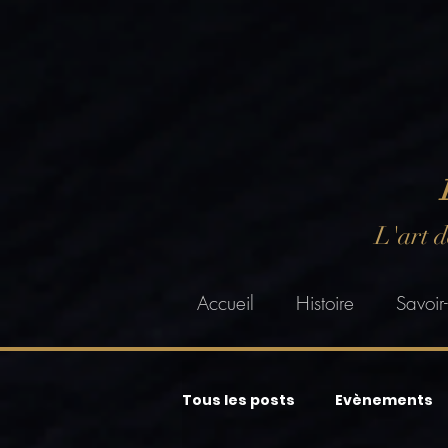
L'art 
Accueil
Histoire
Savoir-
Tous les posts
Evènements