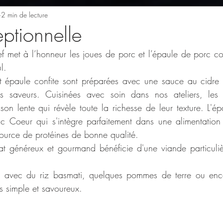
2 min de lecture
ptionnelle
f met à l’honneur les joues de porc et l’épaule de porc con
l.
 épaule confite sont préparées avec une sauce au cidre 
res saveurs. Cuisinées avec soin dans nos ateliers, les
son lente qui révèle toute la richesse de leur texture. L'ép
c Coeur qui s'intègre parfaitement dans une alimentation
 source de protéines de bonne qualité.
at généreux et gourmand bénéficie d'une viande particuliè
r avec du riz basmati, quelques pommes de terre ou encor
s simple et savoureux.