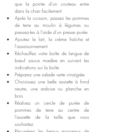
que la pointe d'un couteau entre 
dans la chair facilement
Après la cuisson, passez les pommes 
de terre au moulin à légumes ou 
pressez-les à l'aide d'un presse purée
Ajoutez le lait, la crème fraîche et 
l'assaisonnement
Réchauffez votre boîte de langue de 
bœuf sauce madère en suivant les 
indications sur la boîte
Préparez une salade verte vinaigrée
Choisissez une belle assiette à fond 
neutre, une ardoise ou planche en 
bois
Réalisez un cercle de purée de 
pommes de terre au centre de 
l’assiette de la taille que vous 
souhaitez
Récupérez les beaux morceaux de 