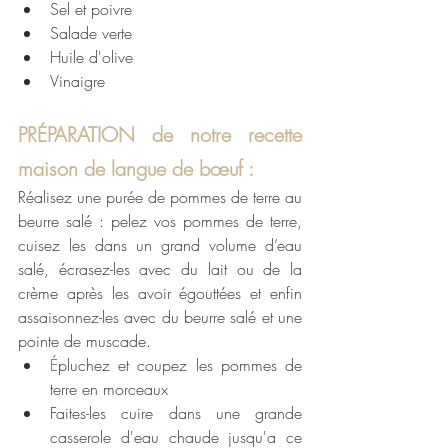
Sel et poivre
Salade verte
Huile d'olive 
Vinaigre
PRÉPARATION
 de notre recette 
maison de langue de 
bœuf
 : 
Réalisez une purée de pommes de terre au 
beurre salé : pelez vos pommes de terre, 
cuisez les dans un grand volume d’eau 
salé, écrasez-les avec du lait ou de la 
crème après les avoir égouttées et enfin 
assaisonnez-les avec du beurre salé et une 
pointe de muscade.
É
pluchez et coupez les pommes de 
terre en morceaux 
Faites-les cuire dans une grande 
casserole d'eau chaude jusqu'a ce 