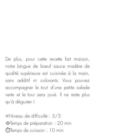
De plus, pour cette recette fait maison, 
notre langue de bœuf sauce madère de 
qualité supérieure est cuisinée à la main, 
sans additif ni colorants. Vous pouvez 
accompagner le tout d’une petite salade 
verte et le tour sera joué. Il ne reste plus 
qu’à déguster !
⭐Niveau de difficulté : 3/5
🥘Temps de préparation : 20 min
⏱Temps de cuisson : 10 min