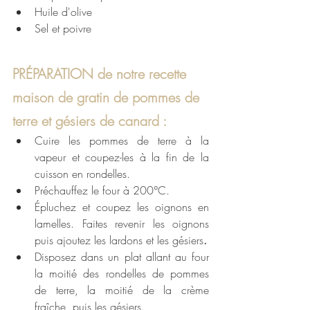
Huile d'olive
Sel et poivre
PRÉPARATION de notre recette 
maison de gratin de pommes de 
terre et gésiers de canard : 
Cuire les pommes de terre à la 
vapeur et coupez-les à la fin de la 
cuisson en rondelles.
Préchauffez le four à 200°C. 
Épluchez et coupez les oignons en 
lamelles. Faites revenir les oignons 
puis ajoutez les lardons et les gésiers
.
Disposez dans un plat allant au four 
la moitié des rondelles de pommes 
de terre, la moitié de la crème 
fraîche, puis les gésiers.