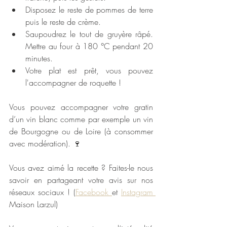
Disposez le reste de pommes de terre 
puis le reste de crème.
Saupoudrez le tout de gruyère râpé. 
Mettre au four à 180 °C pendant 20 
minutes.
Votre plat est prêt, vous pouvez 
l'accompagner de roquette !
Vous pouvez accompagner votre gratin 
d’un vin blanc comme par exemple un vin 
de Bourgogne ou de Loire (à consommer 
avec modération). 🍷
Vous avez aimé la recette ? Faites-le nous 
savoir en partageant votre avis sur nos 
réseaux sociaux ! (
Facebook 
et 
Instagram 
Maison Larzul)