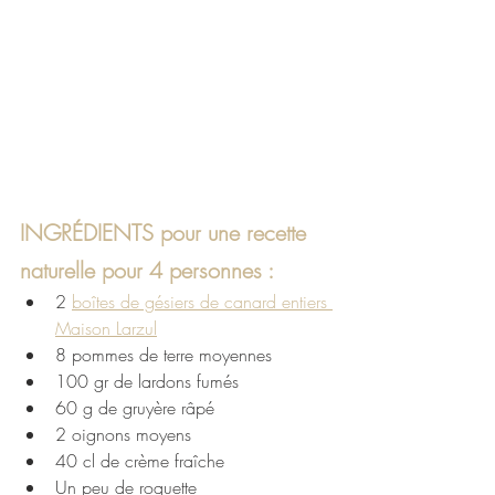
INGRÉDIENTS pour une recette 
naturelle pour 4 personnes :
2 
boîtes de gésiers de canard entiers 
Maison Larzul
8 pommes de terre moyennes
100 gr de lardons fumés
60 g de gruyère râpé
2 oignons moyens
40 cl de crème fraîche
Un peu de roquette