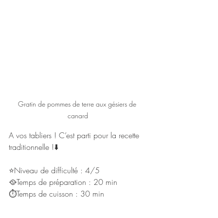
Gratin de pommes de terre aux gésiers de 
canard
A vos tabliers ! C’est parti pour la recette 
traditionnelle !
⬇️
⭐Niveau de difficulté : 4/5
🥘Temps de préparation : 20 min
⏱Temps de cuisson : 30 min