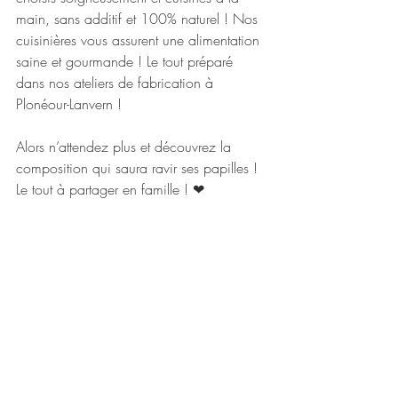
main, sans additif et 100% naturel ! Nos 
cuisinières vous assurent une alimentation 
saine et gourmande ! Le tout préparé 
dans nos ateliers de fabrication à 
Plonéour-Lanvern ! 
Alors n’attendez plus et découvrez la 
composition qui saura ravir ses papilles ! 
Le tout à partager en famille ! ❤ 