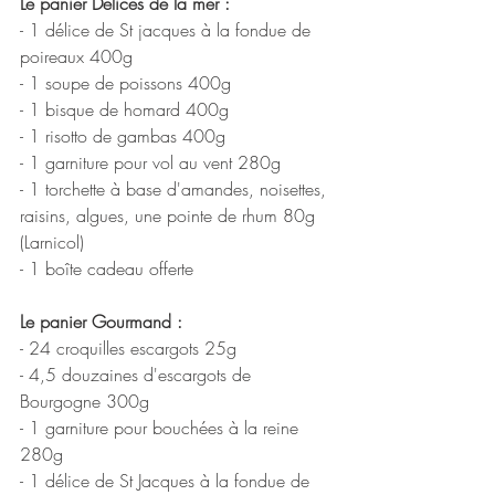
Le panier Délices de la mer : 
- 1 délice de St jacques à la fondue de 
poireaux 400g
- 1 soupe de poissons 400g
- 1 bisque de homard 400g
- 1 risotto de gambas 400g
- 1 garniture pour vol au vent 280g
- 1 torchette à base d'amandes, noisettes, 
raisins, algues, une pointe de rhum 80g 
(Larnicol)
- 1 boîte cadeau offerte
Le panier Gourmand : 
- 24 croquilles escargots 25g
- 4,5 douzaines d'escargots de 
Bourgogne 300g
- 1 garniture pour bouchées à la reine 
280g
- 1 délice de St Jacques à la fondue de 