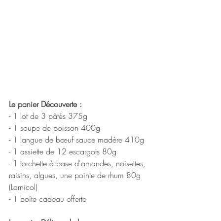
Le panier Découverte :
- 1 lot de 3 pâtés 375g
- 1 soupe de poisson 400g
- 1 langue de bœuf sauce madère 410g
- 1 assiette de 12 escargots 80g
- 1 torchette à base d'amandes, noisettes, 
raisins, algues, une pointe de rhum 80g 
(Larnicol)
- 1 boîte cadeau offerte