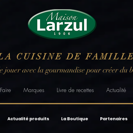
LA CUISINE DE FAMILL
de jouer avec la gourmandise pour créer du 
Faire
Marques
Livre de recettes
Actualité
Actualité produits
La Boutique
Partenaires