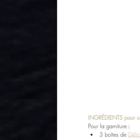
INGRÉDIENTS pour une
Pour la garniture :
3 boîtes de 
Déli