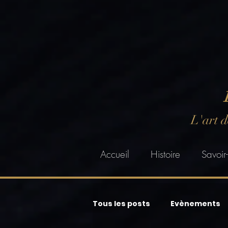
L'art 
Accueil
Histoire
Savoir-
Tous les posts
Evènements