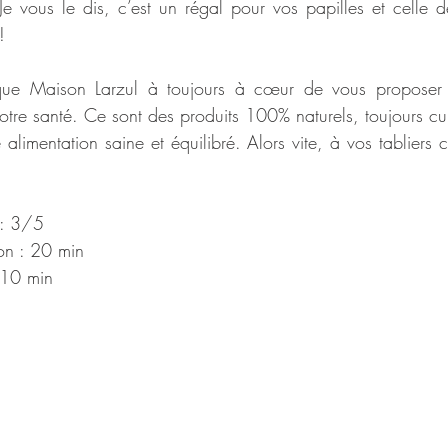
e vous le dis, c’est un régal pour vos papilles et celle d
!
ue Maison Larzul à toujours à cœur de vous proposer d
votre santé. Ce sont des produits 100% naturels, toujours cu
alimentation saine et équilibré. Alors vite, à vos tabliers c’
 : 3/5
on : 20 min
 10 min