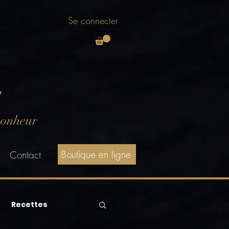
Se connecter
E
bonheur
Boutique en ligne
Contact
Recettes