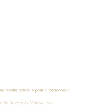
 recette naturelle pour 6 personnes :
ce de St Jacques Maison Larzul