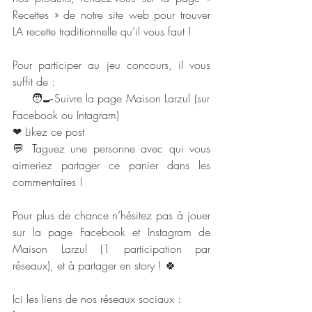
Recettes » de notre site web pour trouver 
LA recette traditionnelle qu’il vous faut ! 
Pour participer au jeu concours, il vous 
suffit de :
     🧑‍🍳Suivre la page Maison Larzul (sur 
Facebook ou Intagram)
❤ Likez ce post
💬 Taguez une personne avec qui vous 
aimeriez partager ce panier dans les 
commentaires ! 
Pour plus de chance n’hésitez pas à jouer 
sur la page Facebook et Instagram de 
Maison Larzul (1 participation par 
réseaux), et à partager en story ! 🍀 
Ici les liens de nos réseaux sociaux :